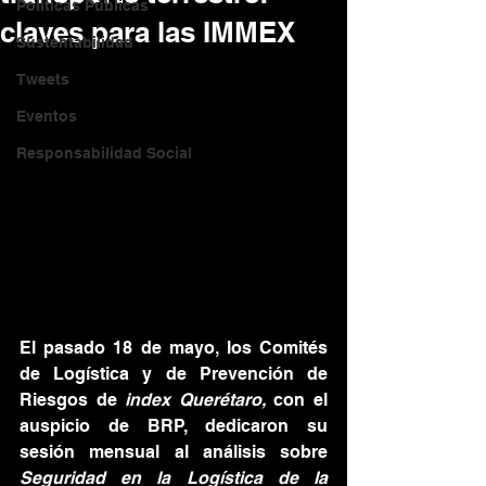
Políticas Públicas
claves para las IMMEX
Sustentabilidad
Tweets
Eventos
Responsabilidad Social
El pasado 18 de mayo, los Comités 
de Logística y de Prevención de 
Riesgos de 
index Querétaro,
 con el 
auspicio de BRP, dedicaron su 
sesión mensual al análisis sobre 
Seguridad en la Logística de la 